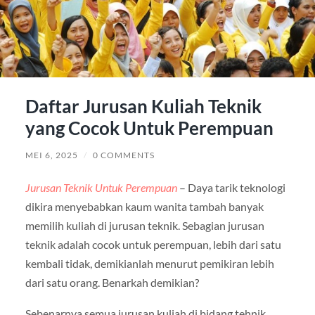
Daftar Jurusan Kuliah Teknik
yang Cocok Untuk Perempuan
MEI 6, 2025
/
0 COMMENTS
Jurusan Teknik Untuk Perempuan
– Daya tarik teknologi
dikira menyebabkan kaum wanita tambah banyak
memilih kuliah di jurusan teknik. Sebagian jurusan
teknik adalah cocok untuk perempuan, lebih dari satu
kembali tidak, demikianlah menurut pemikiran lebih
dari satu orang. Benarkah demikian?
Sebenarnya semua jurusan kuliah di bidang tehnik