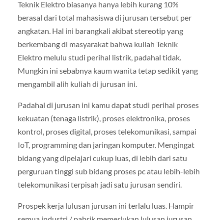
Teknik Elektro biasanya hanya lebih kurang 10%
berasal dari total mahasiswa di jurusan tersebut per
angkatan. Hal ini barangkali akibat stereotip yang
berkembang di masyarakat bahwa kuliah Teknik
Elektro melulu studi perihal listrik, padahal tidak.
Mungkin ini sebabnya kaum wanita tetap sedikit yang
mengambil alih kuliah di jurusan ini.
Padahal di jurusan ini kamu dapat studi perihal proses
kekuatan (tenaga listrik), proses elektronika, proses
kontrol, proses digital, proses telekomunikasi, sampai
IoT, programming dan jaringan komputer. Mengingat
bidang yang dipelajari cukup luas, di lebih dari satu
perguruan tinggi sub bidang proses pc atau lebih-lebih
telekomunikasi terpisah jadi satu jurusan sendiri.
Prospek kerja lulusan jurusan ini terlalu luas. Hampir
semua industri / pabrik memerlukan lulusan jurusan