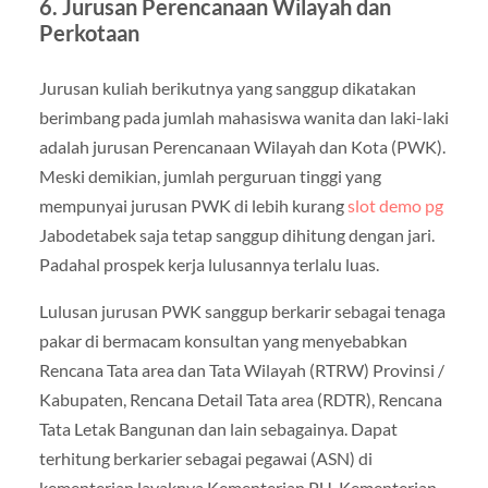
6. Jurusan Perencanaan Wilayah dan
Perkotaan
Jurusan kuliah berikutnya yang sanggup dikatakan
berimbang pada jumlah mahasiswa wanita dan laki-laki
adalah jurusan Perencanaan Wilayah dan Kota (PWK).
Meski demikian, jumlah perguruan tinggi yang
mempunyai jurusan PWK di lebih kurang
slot demo pg
Jabodetabek saja tetap sanggup dihitung dengan jari.
Padahal prospek kerja lulusannya terlalu luas.
Lulusan jurusan PWK sanggup berkarir sebagai tenaga
pakar di bermacam konsultan yang menyebabkan
Rencana Tata area dan Tata Wilayah (RTRW) Provinsi /
Kabupaten, Rencana Detail Tata area (RDTR), Rencana
Tata Letak Bangunan dan lain sebagainya. Dapat
terhitung berkarier sebagai pegawai (ASN) di
kementerian layaknya Kementerian PU, Kementerian