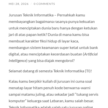
MEI 28, 2026
/
0 COMMENTS
Jurusan Teknik Informatika – Pernahkah kamu
membayangkan bagaimana rasanya punya kekuatan
untuk menciptakan dunia baru hanya dengan ketukan
jari di atas papan ketik? Dunia di mana kamu bisa
membuat karakter fiksi hidup di layar kaca,
membangun sistem keamanan super ketat untuk bank
digital, atau menciptakan kecerdasan buatan (
Artificial
Intelligence
) yang bisa diajak mengobrol?
Selamat datang di semesta Teknik Informatika (TI)!
Kalau kamu berpikir kuliah di jurusan ini cuma soal
menatap layar hitam penuh kode berwarna-warni
sampai matamu juling, atau sekadar jadi “tukang servis
komputer” keluarga saat Lebaran, kamu salah besar.
Teknik Informatika adalah salah satu jurusan paling