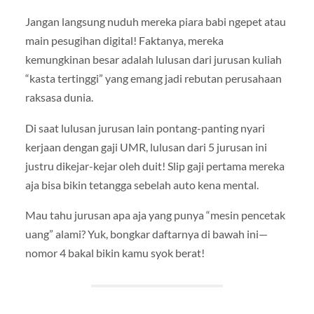
Jangan langsung nuduh mereka piara babi ngepet atau
main pesugihan digital! Faktanya, mereka
kemungkinan besar adalah lulusan dari jurusan kuliah
“kasta tertinggi” yang emang jadi rebutan perusahaan
raksasa dunia.
Di saat lulusan jurusan lain pontang-panting nyari
kerjaan dengan gaji UMR, lulusan dari 5 jurusan ini
justru dikejar-kejar oleh duit! Slip gaji pertama mereka
aja bisa bikin tetangga sebelah auto kena mental.
Mau tahu jurusan apa aja yang punya “mesin pencetak
uang” alami? Yuk, bongkar daftarnya di bawah ini—
nomor 4 bakal bikin kamu syok berat!