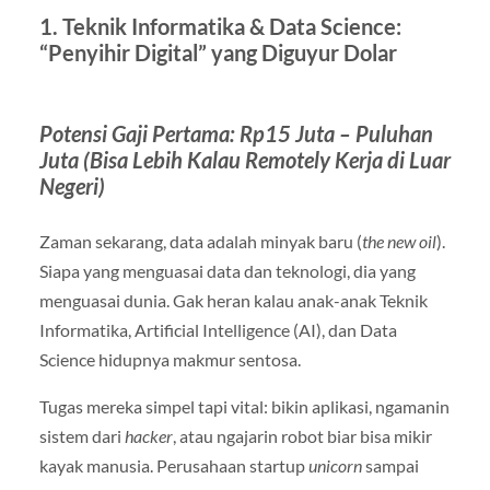
1. Teknik Informatika & Data Science:
“Penyihir Digital” yang Diguyur Dolar
Potensi Gaji Pertama: Rp15 Juta – Puluhan
Juta (Bisa Lebih Kalau Remotely Kerja di Luar
Negeri)
Zaman sekarang, data adalah minyak baru (
the new oil
).
Siapa yang menguasai data dan teknologi, dia yang
menguasai dunia. Gak heran kalau anak-anak Teknik
Informatika, Artificial Intelligence (AI), dan Data
Science hidupnya makmur sentosa.
Tugas mereka simpel tapi vital: bikin aplikasi, ngamanin
sistem dari
hacker
, atau ngajarin robot biar bisa mikir
kayak manusia. Perusahaan startup
unicorn
sampai