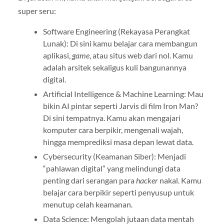
super seru:
Software Engineering (Rekayasa Perangkat
Lunak): Di sini kamu belajar cara membangun
aplikasi,
game
, atau situs web dari nol. Kamu
adalah arsitek sekaligus kuli bangunannya
digital.
Artificial Intelligence & Machine Learning: Mau
bikin AI pintar seperti Jarvis di film Iron Man?
Di sini tempatnya. Kamu akan mengajari
komputer cara berpikir, mengenali wajah,
hingga memprediksi masa depan lewat data.
Cybersecurity (Keamanan Siber): Menjadi
“pahlawan digital” yang melindungi data
penting dari serangan para
hacker
nakal. Kamu
belajar cara berpikir seperti penyusup untuk
menutup celah keamanan.
Data Science: Mengolah jutaan data mentah