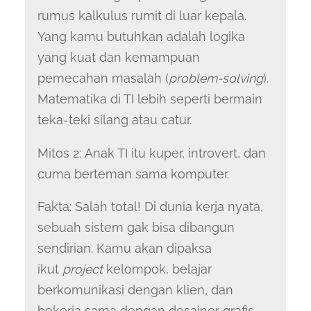
rumus kalkulus rumit di luar kepala.
Yang kamu butuhkan adalah logika
yang kuat dan kemampuan
pemecahan masalah (
problem-solving
).
Matematika di TI lebih seperti bermain
teka-teki silang atau catur.
Mitos 2: Anak TI itu kuper, introvert, dan
cuma berteman sama komputer.
Fakta: Salah total! Di dunia kerja nyata,
sebuah sistem gak bisa dibangun
sendirian. Kamu akan dipaksa
ikut
project
kelompok, belajar
berkomunikasi dengan klien, dan
bekerja sama dengan desainer grafis