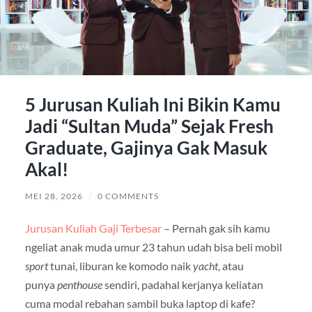
5 Jurusan Kuliah Ini Bikin Kamu
Jadi “Sultan Muda” Sejak Fresh
Graduate, Gajinya Gak Masuk
Akal!
MEI 28, 2026
/
0 COMMENTS
Jurusan Kuliah Gaji Terbesar
– Pernah gak sih kamu
ngeliat anak muda umur 23 tahun udah bisa beli mobil
sport
tunai, liburan ke komodo naik
yacht
, atau
punya
penthouse
sendiri, padahal kerjanya keliatan
cuma modal rebahan sambil buka laptop di kafe?