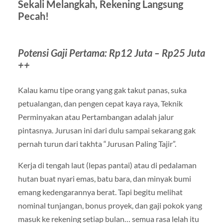
Sekali Melangkah, Rekening Langsung
Pecah!
Potensi Gaji Pertama: Rp12 Juta – Rp25 Juta
++
Kalau kamu tipe orang yang gak takut panas, suka
petualangan, dan pengen cepat kaya raya, Teknik
Perminyakan atau Pertambangan adalah jalur
pintasnya. Jurusan ini dari dulu sampai sekarang gak
pernah turun dari takhta “Jurusan Paling Tajir”.
Kerja di tengah laut (lepas pantai) atau di pedalaman
hutan buat nyari emas, batu bara, dan minyak bumi
emang kedengarannya berat. Tapi begitu melihat
nominal tunjangan, bonus proyek, dan gaji pokok yang
masuk ke rekening setiap bulan… semua rasa lelah itu