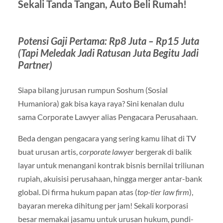
Sekali Tanda Tangan, Auto Beli Rumah!
Potensi Gaji Pertama: Rp8 Juta – Rp15 Juta
(Tapi Meledak Jadi Ratusan Juta Begitu Jadi
Partner)
Siapa bilang jurusan rumpun Soshum (Sosial
Humaniora) gak bisa kaya raya? Sini kenalan dulu
sama Corporate Lawyer alias Pengacara Perusahaan.
Beda dengan pengacara yang sering kamu lihat di TV
buat urusan artis,
corporate lawyer
bergerak di balik
layar untuk menangani kontrak bisnis bernilai triliunan
rupiah, akuisisi perusahaan, hingga merger antar-bank
global. Di firma hukum papan atas (
top-tier law firm
),
bayaran mereka dihitung per jam! Sekali korporasi
besar memakai jasamu untuk urusan hukum, pundi-