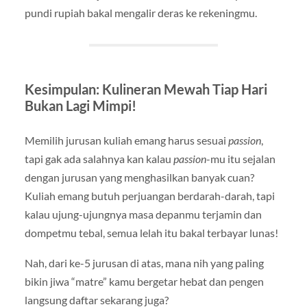
pundi rupiah bakal mengalir deras ke rekeningmu.
Kesimpulan: Kulineran Mewah Tiap Hari
Bukan Lagi Mimpi!
Memilih jurusan kuliah emang harus sesuai
passion
,
tapi gak ada salahnya kan kalau
passion
-mu itu sejalan
dengan jurusan yang menghasilkan banyak cuan?
Kuliah emang butuh perjuangan berdarah-darah, tapi
kalau ujung-ujungnya masa depanmu terjamin dan
dompetmu tebal, semua lelah itu bakal terbayar lunas!
Nah, dari ke-5 jurusan di atas, mana nih yang paling
bikin jiwa “matre” kamu bergetar hebat dan pengen
langsung daftar sekarang juga?